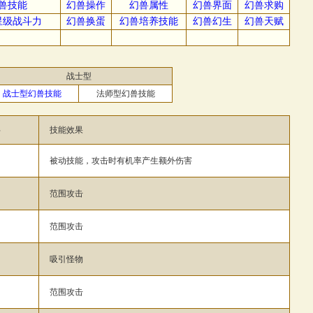
兽技能
幻兽操作
幻兽属性
幻兽界面
幻兽求购
星级战斗力
幻兽换蛋
幻兽培养技能
幻兽幻生
幻兽天赋
战士型
战士型幻兽技能
法师型幻兽技能
字
技能效果
被动技能，攻击时有机率产生额外伤害
范围攻击
范围攻击
吸引怪物
范围攻击