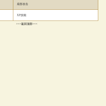
扇形攻击
XP技能
>>>返回顶部<<<