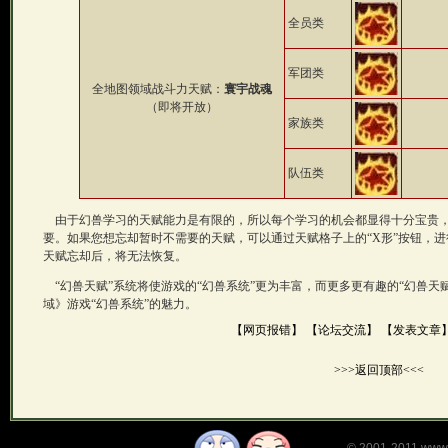
全员类
军团类
全地图领域战斗力天赋：
寰宇战魂
（即将开放）
家族类
队伍类
由于幻兽学习的天赋能力是有限的，所以每个学习的机会都显得十分宝贵，
要。如果您想忘却暂时不需要的天赋，可以通过天赋格子上的“X形”按钮，
天赋忘却后，将无法恢复。
“幻兽天赋”系统将使游戏的“幻兽系统”更为丰富，而更多更有趣的“幻兽天
域》游戏“幻兽系统”的魅力。
【网页报错】
【论坛交流】
【发表文章
>>>返回顶部<<<