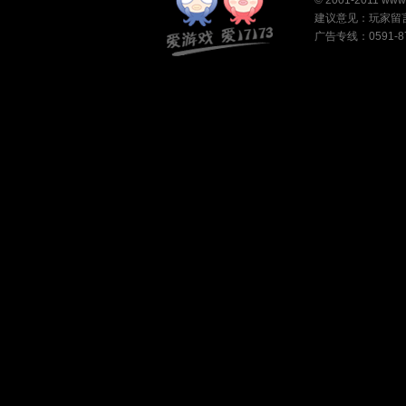
©
2001-2011
www
建议意见：
玩家留
广告专线：0591-87