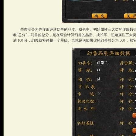
奈奈安会为你详细评述幻兽的品质、成长率、初始属性三大类的详细数据
看“总分”，幻兽的总分，是在综合计算幻兽的品质、成长率、初始属性三大
满 100 分，幻兽就将跨越一个星级。也就是说如果你的幻兽总分为 500 ，那它