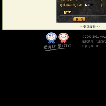
>>>返回顶部<<<
©
2001-2011
www
建议意见：
玩家留
广告专线：0591-87