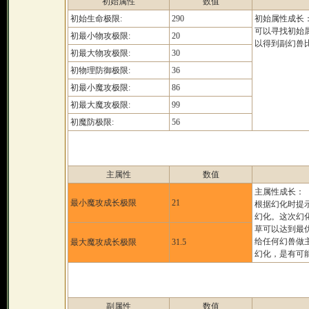
初始属性
数值
初始生命极限:
290
初始属性成长
可以寻找初始
初最小物攻极限:
20
以得到副幻兽
初最大物攻极限:
30
初物理防御极限:
36
初最小魔攻极限:
86
初最大魔攻极限:
99
初魔防极限:
56
主属性
数值
主属性成长：
最小魔攻成长极限
21
根据幻化时提
幻化。这次幻
草可以达到最
给任何幻兽做
最大魔攻成长极限
31.5
幻化，是有可
副属性
数值