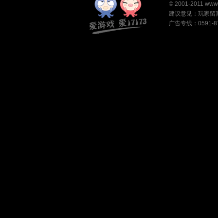
©
2001-2011
www
建议意见：
玩家留
广告专线：0591-87