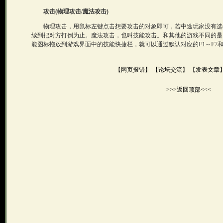
攻击(物理攻击/魔法攻击)
物理攻击，用鼠标左键点击想要攻击的对象即可，若中途玩家没有选
续到把对方打倒为止。魔法攻击，也叫技能攻击。和其他的游戏不同的是
能图标拖放到游戏界面中的技能快捷栏，就可以通过默认对应的F1～F7
【网页报错】
【论坛交流】
【发表文章
>>>返回顶部<<<