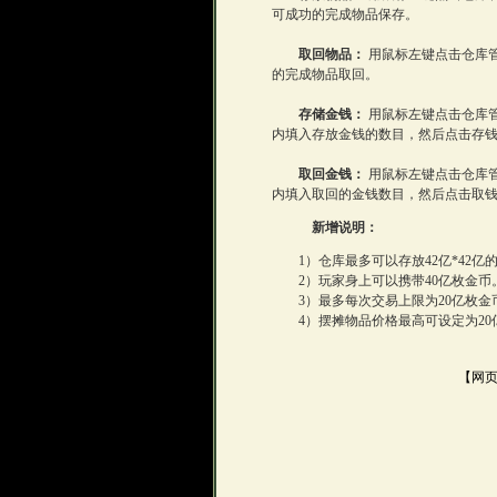
可成功的完成物品保存。
取回物品：
用鼠标左键点击仓库
的完成物品取回。
存储金钱：
用鼠标左键点击仓库
内填入存放金钱的数目，然后点击存
取回金钱：
用鼠标左键点击仓库
内填入取回的金钱数目，然后点击取
新增说明：
1）仓库最多可以存放42亿*42亿的
2）玩家身上可以携带40亿枚金币
3）最多每次交易上限为20亿枚金
4）摆摊物品价格最高可设定为20
【网