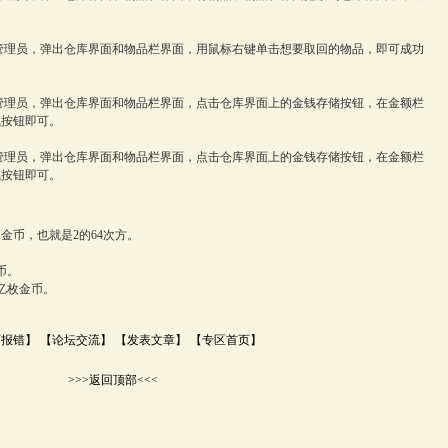
管理员，弹出仓库界面和物品栏界面，用鼠标右键单击想要取回的物品，即可成功
管理员，弹出仓库界面和物品栏界面，点击仓库界面上的金钱存储按钮，在金额栏
钱按钮即可。
管理员，弹出仓库界面和物品栏界面，点击仓库界面上的金钱存储按钮，在金额栏
钱按钮即可。
金币，也就是2的64次方。
。
币。
亿枚金币。
页报错】
【论坛交流】
【发表文章】
【专区首页】
>>>返回顶部<<<