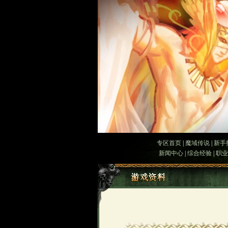
专区首页
|
魔域传说
|
新手
新闻中心
|
综合经验
|
职业