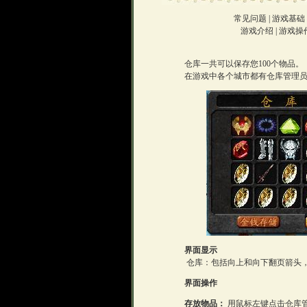
常见问题
|
游戏基础
游戏介绍
|
游戏操
仓库
一共可以保存您100个物品。
在游戏中各个城市都有仓库管理员，
界面显示
仓库：包括向上和向下翻页箭头，
界面操作
存放物品：
用鼠标左键点击仓库