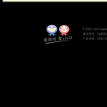
©
2001-2011
www
建议意见：
玩家留
广告专线：0591-87