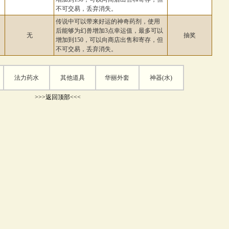
不可交易，丢弃消失。
传说中可以带来好运的神奇药剂，使用
后能够为幻兽增加3点幸运值，最多可以
无
抽奖
增加到150，可以向商店出售和寄存，但
不可交易，丢弃消失。
法力药水
其他道具
华丽外套
神器(水)
>>>返回顶部<<<