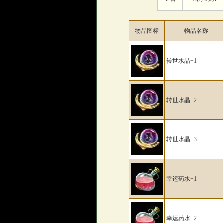
物品图标
物品名称
转世水晶+1
转世水晶+2
转世水晶+3
幸运药水+1
幸运药水+2