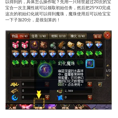
以得到的，具体怎么操作呢？先用一只转世超过20次的宝
宝合一次主属性就可以领取初始任务，然后把25*XO完成
这次的初始幻化就可以得到魔珠，魔珠使用后可以给宝宝
一下子加20分，是很划算的！