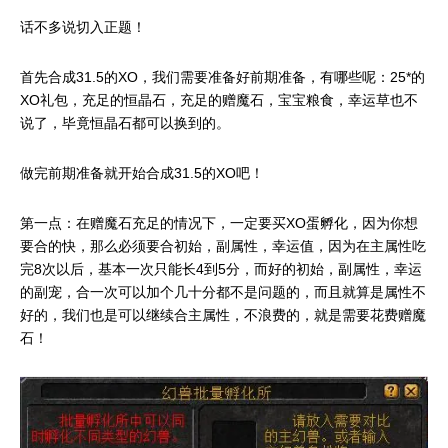
话不多说切入正题！
31.5的XO，我们需要准备好前期准备，有哪些呢：25*的
首先合成
XO礼包，充足的恒晶石，充足的赠魔石，宝宝粮食，幸运草也不
说了，毕竟恒晶石都可以换到的。
31.5的XO吧！
做完前期准备就开始合成
XO蛋孵化，因为你想
第一点：在赠魔石充足的情况下，一定要买
要合的快，那么必须要合初始，副属性，幸运值，因为在主属性吃
完8次以后，基本一次只能长4到5分，而好的初始，副属性，幸运
的副宠，合一次可以加个几十分都不是问题的，而且就算是属性不
好的，我们也是可以继续合主属性，不浪费的，就是需要花费赠魔
石！