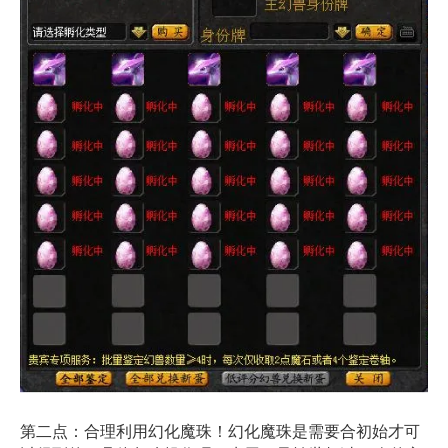
第二点：合理利用幻化魔珠！幻化魔珠是需要合初始才可