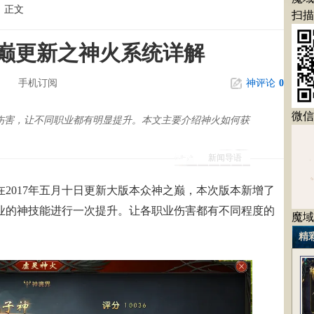
正文
扫描
巅更新之神火系统详解
手机订阅
神评论
0
微信
伤害，让不同职业都有明显提升。本文主要介绍神火如何获
新闻导语
在2017年五月十日更新大版本众神之巅，本次版本新增了
业的神技能进行一次提升。让各职业伤害都有不同程度的
魔域
。
精