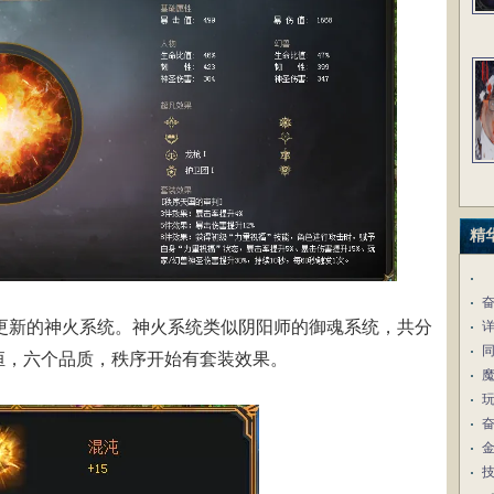
精
更新的神火系统。神火系统类似阴阳师的御魂系统，共分
永恒，六个品质，秩序开始有套装效果。