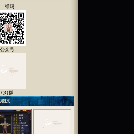
二维码
公众号
 QQ群
彩图文