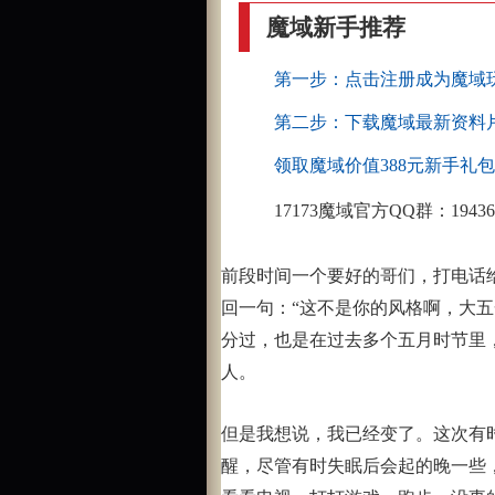
魔域新手推荐
第一步：点击注册成为魔域
第二步：下载魔域最新资料
领取魔域价值388元新手礼包
17173魔域官方QQ群：19436
前段时间一个要好的哥们，打电话给
回一句：“这不是你的风格啊，大
分过，也是在过去多个五月时节里
人。
但是我想说，我已经变了。这次有
醒，尽管有时失眠后会起的晚一些