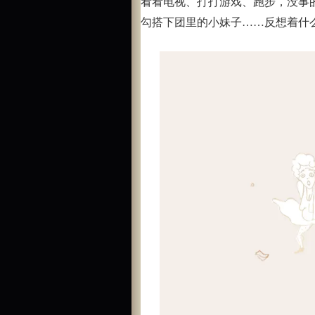
看看电视、打打游戏、跑步，没事
勾搭下团里的小妹子……反想着什