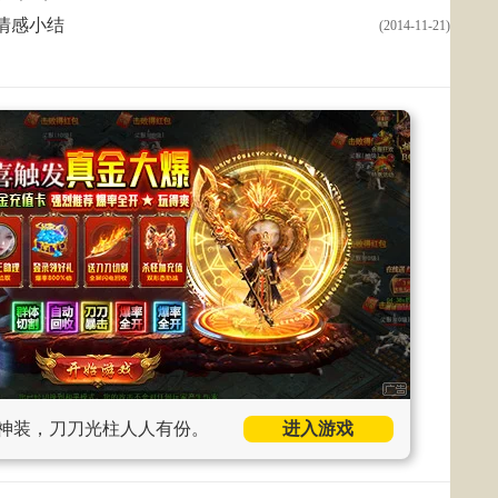
情感小结
(2014-11-21)
神装，刀刀光柱人人有份。
进入游戏