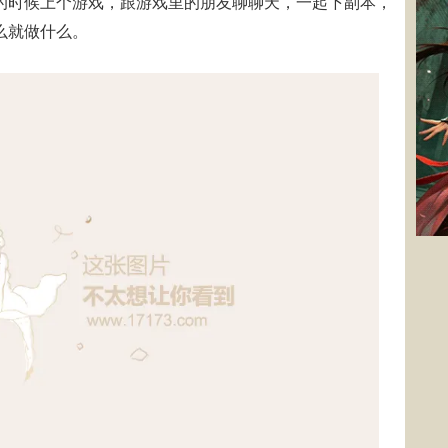
的时候上个游戏，跟游戏里的朋友聊聊天，一起下副本，
么就做什么。