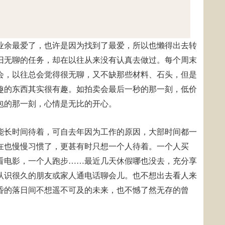
业余最爱了，也许是因为找到了最爱，所以也懒得出去转
旧无聊的任务，却在以往从来没有认真去做过。每个周末
会，以往总会觉得很无聊，又不缺那些材料、石头，但是
趣的东西其实很有趣。如拍卖会最后一秒的那一刻，低价
包的那一刻，心情是无比的开心。
能长时间待着，可自去年因为工作的原因，大部时间都一
在也慢慢习惯了，更甚有时只想一个人待着。一个人买
看电影，一个人跑步……最近几天休假哪也没去，充分享
认识很久的朋友或家人通电话聊会儿。也不想出去看人来
昏的落日间不想遥不可及的未来，也不憾了然无存的曾