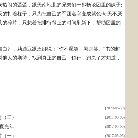
欢热闹的歪歪，跟天南地北的兄弟们一起畅谈团里的妹子;
天的打着柱子，只为把自己的军团名字变成紫色;每天不厌
几的碎片，只想着把排行帮上的时间刷新下，帮助团里的
告白》，莉迪亚跟汉娜说：“你不愿笑，就别笑。”书的封
脱他人的期待，找到真正的自己，也行，跑久了才知道，
(2020-06-30)
时（二）
(2017-05-06)
盛夏光年
(2017-05-06)
时（一）
(2017-05-06)