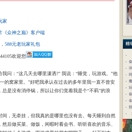
玩家
片《众神之巅》客户端
，588元老玩家礼包
精
44105欢迎您
我问：“这几天去哪里潇洒?” 我说：“睡觉，玩游戏。”他
五一的窝家里。”好吧我承认在过去的多年里我一直不曾安
，总是没有消停锅，所以让你们觉着我是个“不羁”的浪
时间，无牵挂，但我真的是哪里也没有去。每天睡到自然
，然后做买菜、做饭，闲暇时看会书、听听喜欢的音乐、