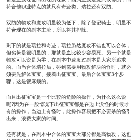
符合他职业特点的就只有奇迹类、瑞拉还有双防。
双防的物攻和魔攻明显较为低下，除了登记骑士，明显不
符合现在的副本主流，所以将其排除。
剩下的就是瑞拉和奇迹，瑞拉虽然魔攻不错也可以合体，
但劣势是很明显的，那就是血比较少容易死。另一个就是
物攻可以说是为零，在副本中速度过副本是大家所追求
的。而当合体瑞拉后，碰到需要用物攻解决的怪时，就必
须要先解体宝宝、接着出征宝宝、最后合体宝宝3个步
骤，这是很麻烦的。
而且出征宝宝是一个比较的危险的操作，为什么这么说
呢?因为在一般情况下出征宝宝都是在边上没怪的时候才
有的操作，当边上有怪时，此操作容易把不必要杀的怪引
出来，浪费大家的时间。
还有就是，在副本中合体的宝宝大部分都是高物攻，这也