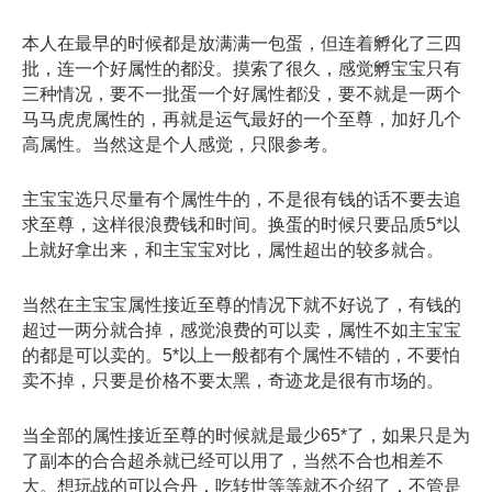
本人在最早的时候都是放满满一包蛋，但连着孵化了三四
批，连一个好属性的都没。摸索了很久，感觉孵宝宝只有
三种情况，要不一批蛋一个好属性都没，要不就是一两个
马马虎虎属性的，再就是运气最好的一个至尊，加好几个
高属性。当然这是个人感觉，只限参考。
主宝宝选只尽量有个属性牛的，不是很有钱的话不要去追
求至尊，这样很浪费钱和时间。换蛋的时候只要品质5*以
上就好拿出来，和主宝宝对比，属性超出的较多就合。
当然在主宝宝属性接近至尊的情况下就不好说了，有钱的
超过一两分就合掉，感觉浪费的可以卖，属性不如主宝宝
的都是可以卖的。5*以上一般都有个属性不错的，不要怕
卖不掉，只要是价格不要太黑，奇迹龙是很有市场的。
当全部的属性接近至尊的时候就是最少65*了，如果只是为
了副本的合合超杀就已经可以用了，当然不合也相差不
大。想玩战的可以合丹，吃转世等等就不介绍了，不管是