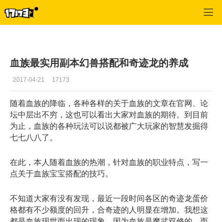
专区_《魔域》
>
玩家文章
>
正文
血族最实用副本幻兽搭配和奇迹龙的养成
2017-04-21
17173
随着血族的降临，各种各样的关于血族的文章在官网、论
坛中层出不穷，这也可以看出大家对血族的期待。到目前
为止，血族的各种玩法可以说都被广大玩家的智慧发掘得
七七八八了。
在此，本人随着血族的热潮，针对血族的职业特点，写一
点关于血族宝宝搭配的技巧。
不知道大家有没有发现，最近一段时间各区的奇迹龙蛋价
格都有不少额度的回升，合奇迹的人明显在增加。我想这
都是血族现世而出现的现象，因为血族是魔武双修的，而