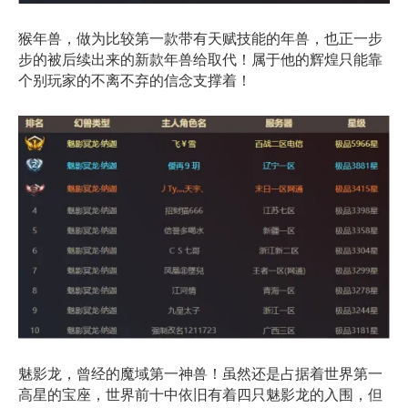
猴年兽，做为比较第一款带有天赋技能的年兽，也正一步
步的被后续出来的新款年兽给取代！属于他的辉煌只能靠
个别玩家的不离不弃的信念支撑着！
魅影龙，曾经的魔域第一神兽！虽然还是占据着世界第一
高星的宝座，世界前十中依旧有着四只魅影龙的入围，但