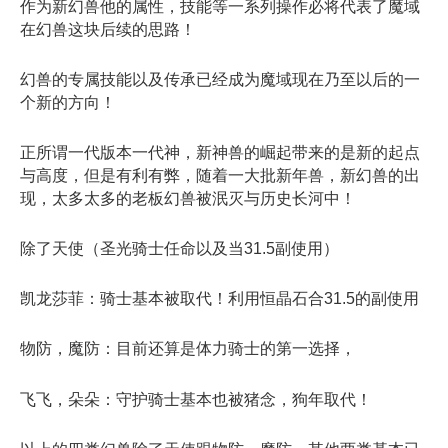
作为新幻兽他的属性，技能等一系列操作必将代表了魔域
在幻兽这块后续的思路！
幻兽的专属技能以及传承已经成为魔域现在乃至以后的一
个新的方向！
正所谓一代版本一代神，新神兽的崛起带来的是新的起点
与高度，但是有利有弊，随着一大批新年兽，新幻兽的出
现，太多太多的老板幻兽被泯灭与历史长河中！
除了天使（圣光骑士任命以及当31.5副使用）
凯龙莎菲：骑士基本被取代！利用恒晶石合31.5的副使用
物防，魔防：目前还算是体力骑士的第一选择，
飞飞，朵朵：守护骑士基本也被猪念，狗年取代！