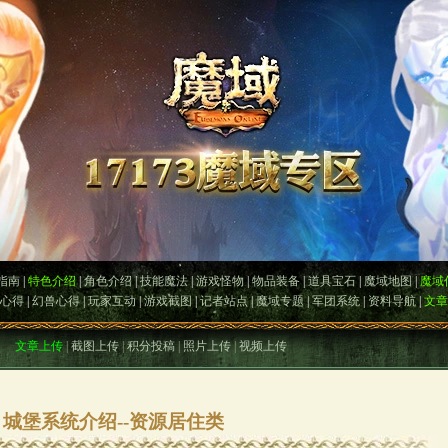
指南
|
特色介绍
|
角色介绍
|
技能魔法
|
游戏怪物
|
物品装备
|
道具宝石
|
魔域地图
|
魔域
心得
|
幻兽心得
|
玩家互动
|
游戏截图
|
记者站点
|
魔域专题
|
军团系统
|
资料导航
|
文章
文章上传
|
截图上传
|
积分投稿
|
照片上传
|
视频上传
城堡系统介绍--资源居住类