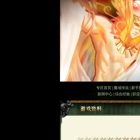
专区首页
|
魔域传说
|
新手
新闻中心
|
综合经验
|
职业