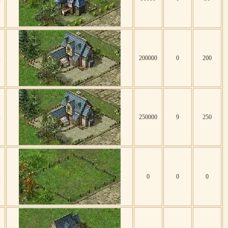
级
200000
0
200
级
250000
9
250
级
0
0
0