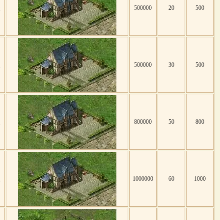
级
500000
20
500
级
500000
30
500
级
800000
50
800
级
1000000
60
1000