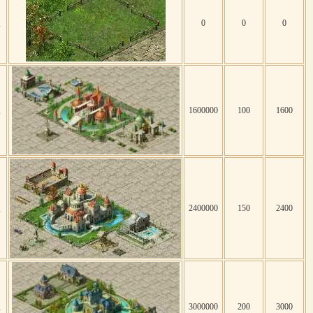
级
0
0
0
级
1600000
100
1600
级
2400000
150
2400
级
3000000
200
3000