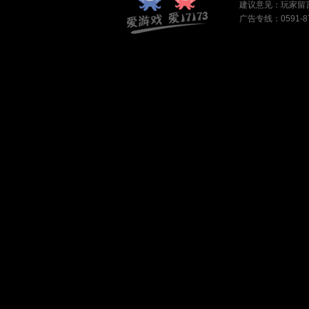
建议意见：
玩家留
广告专线：0591-87