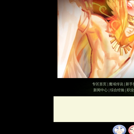
专区首页
|
魔域传说
|
新手
新闻中心
|
综合经验
|
职业