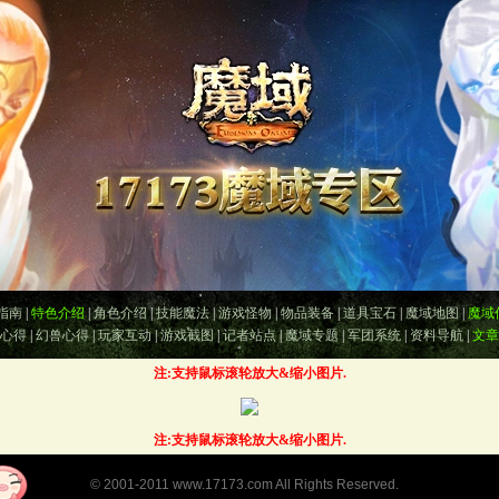
指南
|
特色介绍
|
角色介绍
|
技能魔法
|
游戏怪物
|
物品装备
|
道具宝石
|
魔域地图
|
魔域
心得
|
幻兽心得
|
玩家互动
|
游戏截图
|
记者站点
|
魔域专题
|
军团系统
|
资料导航
|
文章
注:支持鼠标滚轮放大&缩小图片.
注:支持鼠标滚轮放大&缩小图片.
©
2001-2011
www.17173.com
All Rights Reserved.