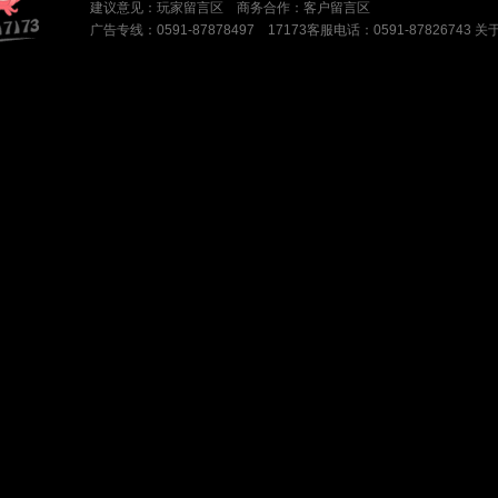
建议意见：
玩家留言区
商务合作：
客户留言区
广告专线：0591-87878497 17173客服电话：0591-87826743
关