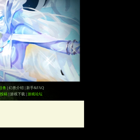
任务
|
幻兽介绍
|
新手&FAQ
投稿
|
游戏下载
|
游戏论坛