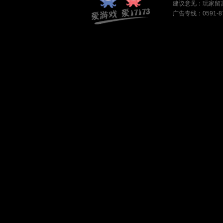
建议意见：
玩家留
广告专线：0591-87