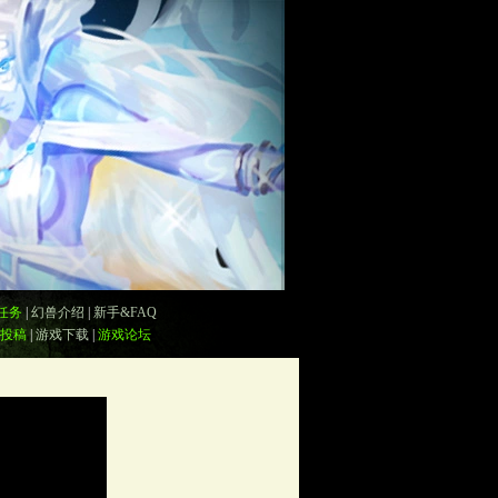
任务
|
幻兽介绍
|
新手&FAQ
投稿
|
游戏下载
|
游戏论坛