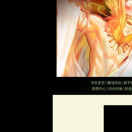
专区首页
|
魔域传说
|
新手
新闻中心
|
综合经验
|
职业