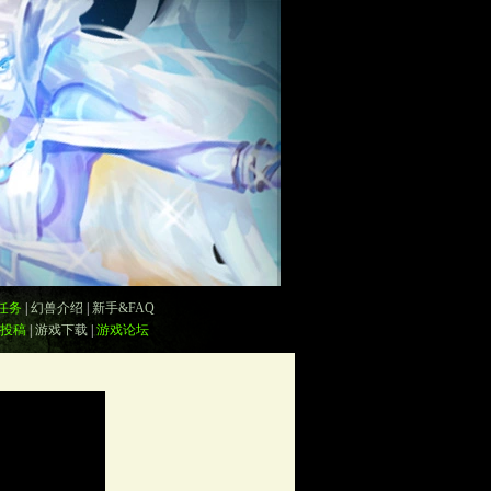
任务
|
幻兽介绍
|
新手&FAQ
投稿
|
游戏下载
|
游戏论坛