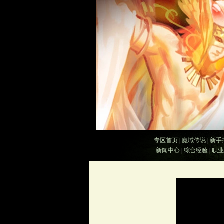
专区首页
|
魔域传说
|
新手
新闻中心
|
综合经验
|
职业