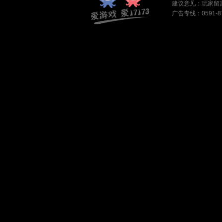
建议意见：
玩家留
广告专线：0591-87