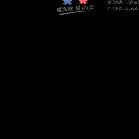
建议意见：
玩家留
广告专线：0591-87