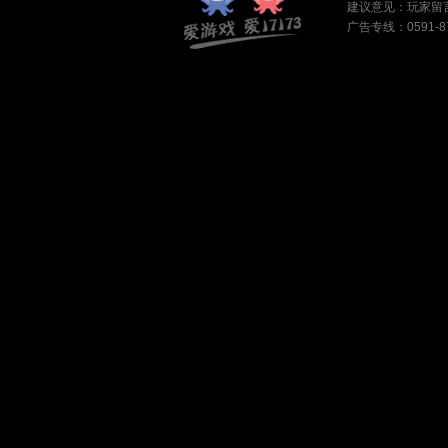
建议意见：
玩家留
广告专线：0591-87