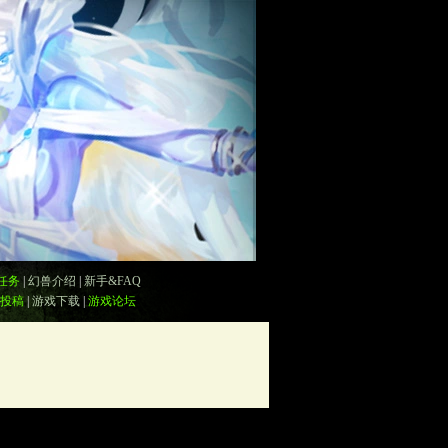
任务
|
幻兽介绍
|
新手&FAQ
投稿
|
游戏下载
|
游戏论坛