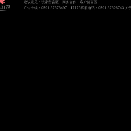
建议意见：
玩家留言区
商务合作：
客户留言区
广告专线：0591-87878497 17173客服电话：0591-87826743
关