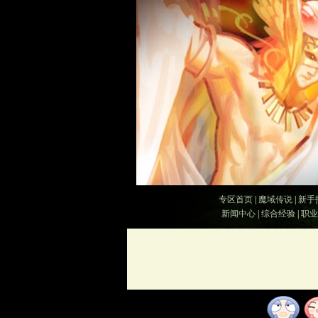
专区首页
|
魔域传说
|
新手
新闻中心
|
综合经验
|
职业