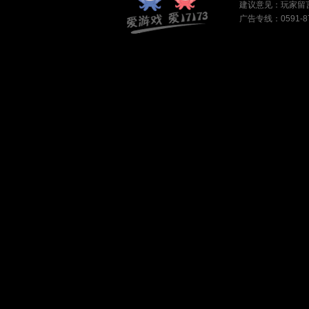
建议意见：
玩家留
广告专线：0591-87