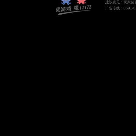
建议意见：
玩家留
广告专线：0591-87