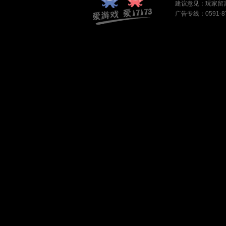
建议意见：
玩家留
广告专线：0591-87