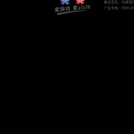
建议意见：
玩家留
广告专线：0591-87