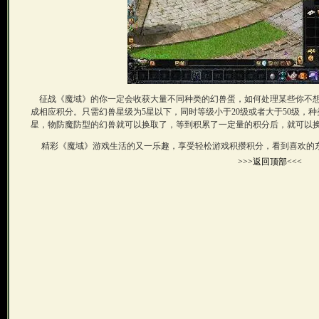
征战《魔域》的你一定会收获大量不同种类的幻兽蛋，如何处理某些你不想
成相应积分。只需幻兽星级为5星以下，同时等级小于20级或者大于50级，
星，物防魔防型的幻兽就可以换取了，等到积累了一定量的积分后，就可以
精彩《魔域》游戏生活的又一乐趣，享受轻松游戏积攒积分，看到喜欢的
>>>返回顶部<<<