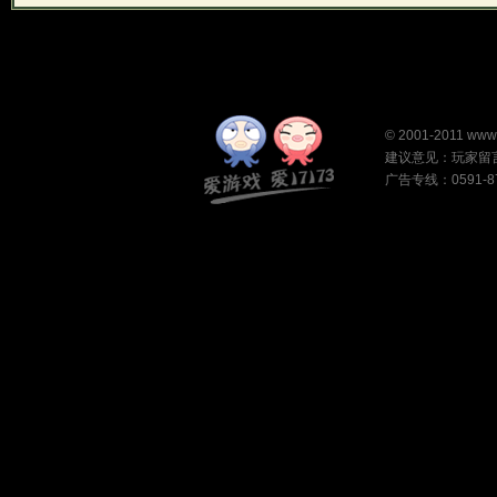
©
2001-2011
www
建议意见：
玩家留
广告专线：0591-87