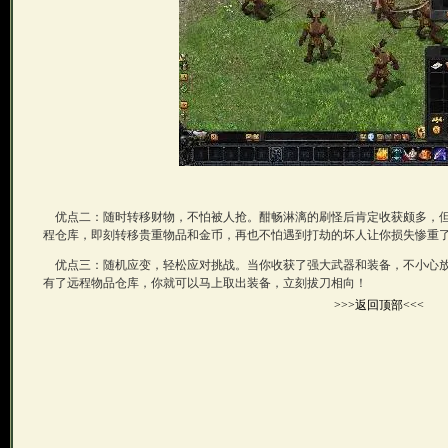
优点二：随时转移财物，不怕被人抢。酣畅淋漓的刷怪后肯定收获颇多，但
程仓库，即刻转移贵重物品和金币，再也不怕遇到打劫的坏人让你损失惨重
优点三：随机应变，轻松应对挑战。当你收获了强大武器和装备，不小心放
有了远程物品仓库，你就可以马上取出装备，立刻拔刀相向！
>>>返回顶部<<<