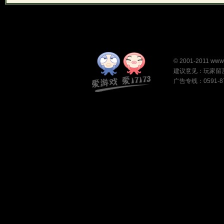
©
2001-2011
www
建议意见：
玩家留
广告专线：0591-87