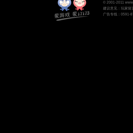
©
2001-2011
www
建议意见：
玩家留
广告专线：0591-87