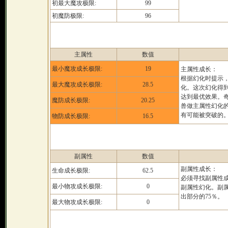
初最大魔攻极限:
99
初魔防极限:
96
主属性
数值
最小魔攻成长极限:
19
主属性成长：
根据幻化时提示
最大魔攻成长极限:
28.5
化。这次幻化得
达到最优效果。
魔防成长极限:
20.25
兽做主属性幻化
有可能被突破的
物防成长极限:
16.5
副属性
数值
副属性成长：
生命成长极限:
62.5
必须寻找副属性
最小物攻成长极限:
0
副属性幻化。副
出部分的75％。
最大物攻成长极限:
0